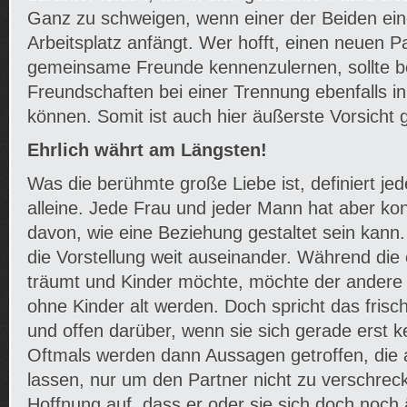
Ganz zu schweigen, wenn einer der Beiden ei
Arbeitsplatz anfängt. Wer hofft, einen neuen P
gemeinsame Freunde kennenzulernen, sollte 
Freundschaften bei einer Trennung ebenfalls i
können. Somit ist auch hier äußerste Vorsicht 
Ehrlich währt am Längsten!
Was die berühmte große Liebe ist, definiert je
alleine. Jede Frau und jeder Mann hat aber ko
davon, wie eine Beziehung gestaltet sein kann
die Vorstellung weit auseinander. Während die
träumt und Kinder möchte, möchte der andere
ohne Kinder alt werden. Doch spricht das frisch
und offen darüber, wenn sie sich gerade erst 
Oftmals werden dann Aussagen getroffen, die 
lassen, nur um den Partner nicht zu verschrec
Hoffnung auf, dass er oder sie sich doch noch