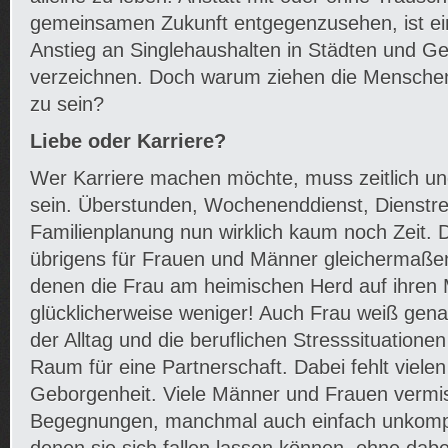
gemeinsamen Zukunft entgegenzusehen, ist ei
Anstieg an Singlehaushalten in Städten und G
verzeichnen. Doch warum ziehen die Menschen e
zu sein?
Liebe oder Karriere?
Wer Karriere machen möchte, muss zeitlich und
sein. Überstunden, Wochenenddienst, Dienstrei
Familienplanung nun wirklich kaum noch Zeit. 
übrigens für Frauen und Männer gleichermaßen,
denen die Frau am heimischen Herd auf ihren
glücklicherweise weniger! Auch Frau weiß genau
der Alltag und die beruflichen Stresssituatione
Raum für eine Partnerschaft. Dabei fehlt viel
Geborgenheit. Viele Männer und Frauen vermis
Begegnungen, manchmal auch einfach unkompliz