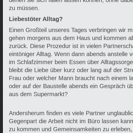
denen sie sich fallen lassen können, ohne da
zu müssen.
Liebestöter Alltag?
Einen Großteil unseres Tages verbringen wir mi
gehen morgens aus dem Haus und kommen ab
zurück. Diese Prozedur ist in vielen Partnersch
eintöniger Alltag. Wenn dann abends anstelle vo
im Schlafzimmer beim Essen über Alltagssorge
bleibt die Liebe über kurz oder lang auf der S
Frau oder welcher Mann braucht nach einem l
oder auf der Baustelle abends ein Gespräch 
aus dem Supermarkt?
Andersherum finden es viele Partner unglaublic
Gegenpart die Arbeit nicht im Büro lassen kan
zu kommen und Gemeinsamkeiten zu erleben, w