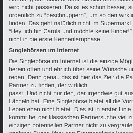
wird nicht passieren. Da ist es schon besser, s
ordentlich zu “beschnuppern”, um so den wirkli
finden. Das geht natürlich nicht im Supermarkt
“Hey, ich bin Carola und möchte keine Kinder!” 
nicht in die erste Kennenlernphase.
Singlebörsen im Internet
Die Singlebörse im Internet ist die einzige Mögl
herein offen und ehrlich über seine Wünsche u
reden. Denn genau das ist hier das Ziel: die Pa
Partner zu finden, der wirklich
passt. Und nicht nur den, der irgendwie gut aus
Lächeln hat. Eine Singlebörse bietet all die Vor
Leben eben nicht bietet. Dies ist in erster Linie
kommt bei der klassischen Partnersuche viel 
einzigen potentiellen Partner nicht zu vergrau