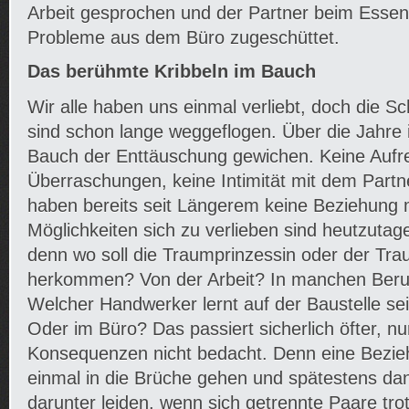
Arbeit gesprochen und der Partner beim Essen 
Probleme aus dem Büro zugeschüttet.
Das berühmte Kribbeln im Bauch
Wir alle haben uns einmal verliebt, doch die S
sind schon lange weggeflogen. Über die Jahre i
Bauch der Enttäuschung gewichen. Keine Aufr
Überraschungen, keine Intimität mit dem Par
haben bereits seit Längerem keine Beziehung 
Möglichkeiten sich zu verlieben sind heutzutag
denn wo soll die Traumprinzessin oder der Tr
herkommen? Von der Arbeit? In manchen Beru
Welcher Handwerker lernt auf der Baustelle s
Oder im Büro? Das passiert sicherlich öfter, n
Konsequenzen nicht bedacht. Denn eine Bezi
einmal in die Brüche gehen und spätestens dan
darunter leiden, wenn sich getrennte Paare tro