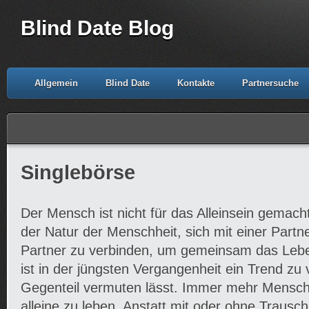
Blind Date Blog
Allgemein
Blind Date
Kontakte
Partnersuche
Singlebörse
Der Mensch ist nicht für das Alleinsein gemacht.
der Natur der Menschheit, sich mit einer Partn
Partner zu verbinden, um gemeinsam das Lebe
ist in der jüngsten Vergangenheit ein Trend zu
Gegenteil vermuten lässt. Immer mehr Mensch
alleine zu leben. Anstatt mit oder ohne Trausch