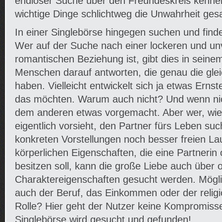
endloser Suche über den Freundeskreis kennen
wichtige Dinge schlichtweg die Unwahrheit ges
In einer Singlebörse hingegen suchen und finde
Wer auf der Suche nach einer lockeren und un
romantischen Beziehung ist, gibt dies in seine
Menschen darauf antworten, die genau die gle
haben. Vielleicht entwickelt sich ja etwas Erns
das möchten. Warum auch nicht? Und wenn ni
dem anderen etwas vorgemacht. Aber wer, wie 
eigentlich vorsieht, den Partner fürs Leben suc
konkreten Vorstellungen noch besser freien La
körperlichen Eigenschaften, die eine Partnerin
besitzen soll, kann die große Liebe auch über o
Charaktereigenschaften gesucht werden. Mögli
auch der Beruf, das Einkommen oder der religi
Rolle? Hier geht der Nutzer keine Kompromisse 
Singlebörse wird gesucht und gefunden!