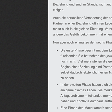
Beziehung und sind im Stande, sich au
einigen.
Auch die persönliche Veränderung der b
Partner in einer Beziehung oft ihren L
meist auch in die gleiche Richtung. Verä
andere das Gefühl bekommen, mit eine
Nun aber noch einmal zu den sechs Pha
Die erste Phase beginnt mit dem Ei
füreinander. Sie betrachten den je
noch nicht. Viel mehr stehen die 
Beginn einer Beziehung sind Partne
selbst dadurch letztendlich einen Na
zu sehen.
In der zweiten Phase haben sich di
ein gemeinsames Leben. Sie merken,
Alltagsprobleme miteinander, merke
haben und Konflikte durchaus auftr
Eine Phase des Machtkampfs sehen