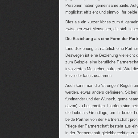
Personen haben gemeinsame Ziele, Aufg
möglichst effizient und sinnvoll für beid
Dies als ein kurzer Abriss zum Allgemeinb
zwischen zwei Menschen, die sich liebe
Die Beziehung als eine Form der Part
Eine Beziehung ist natürlich eine Partn
Deswegen ist eine Beziehung vielleicht 
zum Beispiel eine berufliche Partnerscha
involvierten Menschen aufrecht. Wird die
kurz oder lang zusammen.
Auch kann man die “strengen” Regeln und
werden, etwas anders definieren. Sicher
füreinander und der Wunsch, gemeinsam 
davon) zu beschreiten. Insofern sind bei
die Liebe als Grundlage, um ihr beider Le
beide Partner von der Partnerschaft profi
Pflege der Partnerschaft besteht aus 
in der Partnerschaft gleichberechtigt zu 