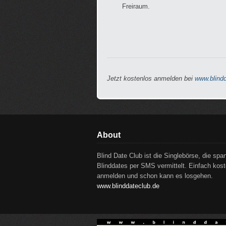
Freiraum.
Jetzt kostenlos anmelden bei
www.blindd
About
Blind Date Club ist die Singlebörse, die sp
Blinddates per SMS vermittelt. Einfach kos
anmelden und schon kann es losgehen.
www.blinddateclub.de