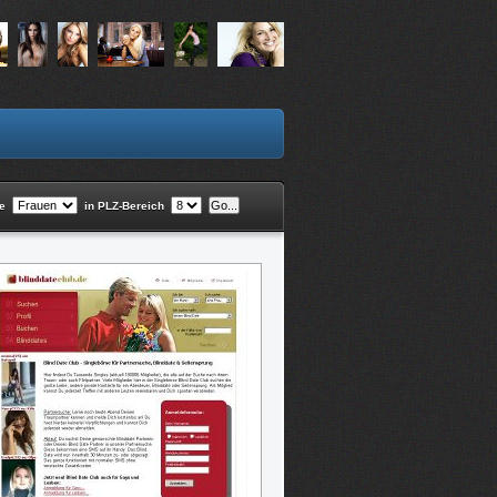
he
in PLZ-Bereich