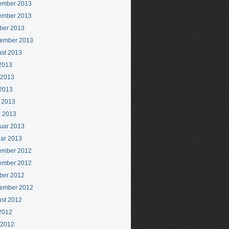
ember 2013
ember 2013
ber 2013
ember 2013
st 2013
 2013
 2013
2013
l 2013
 2013
uar 2013
ar 2013
ember 2012
ember 2012
ber 2012
ember 2012
st 2012
 2012
 2012