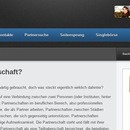
ontakte
Partnersuche
Seitensprung
Singlebörse
Suc
schaft?
wärtig gebraucht, doch was steckt eigentlich wirklich dahinter?
f eine Verbindung zwischen zwei Personen (oder Instituten, hinter
Partnerschaften im beruflichen Bereich, also professionelles
e, die als Partner arbeiten, Partnerschaften zwischen Städten
chen, die sich gegenseitig unterstützen. Partnerschaften
e Aufmerksamkeit. Die Partnerschaft steht und fällt mit ihrer
Partnerschaft als eine Teilhaberschaft bezeichnet, die beteiligten