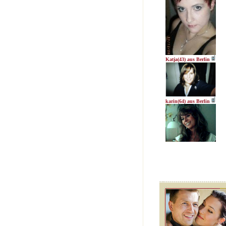
Katja(43) aus Berlin
karin(64) aus Berlin