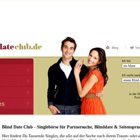
Blog
Vo
Ich bin
Ich suche nach
in der N
Post
Blind Date Club - Singlebörse für Partnersuche, Blinddate & Seitenspru
Hier findest Du Tausende Singles, die alle auf der Suche nach ihrem Traum- oder au