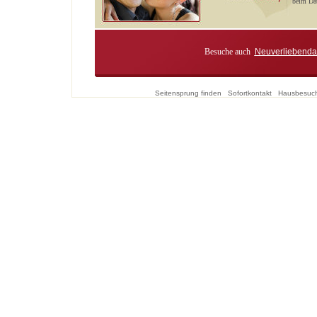
beim Dat
Besuche auch
Neuverliebenda
Seitensprung finden
Sofortkontakt
Hausbesuc