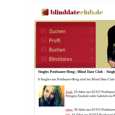
Singles Postbauer-Heng | Blind Date Club - Singl
8 Singles aus Postbauer-Heng sind bei Blind Date Clu
, 29 Jahre aus 92353 Postbaue
Sarah
Pelegrin Eisdiele oder Gabriels in 
, 58 Jahre aus 92353 Postbaue
rainer
, 44 Jahre aus 92353 Postbauer
tobi