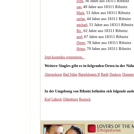
, 56 Jahre aus 18311 Ribnitz
sven
, 49 Jahre aus 18311 Ribnitz
sao
, 53 Jahre aus 18311 Ribnitz
Mark
, 44 Jahre aus 18311 Ribnitz
stefan
, 51 Jahre aus 18311 Ribnitz
michael
, 62 Jahre aus 18311 Ribnitz
Rü.
, 67 Jahre aus 18311 Ribnitz
axel
, 78 Jahre aus 18311 Ribnitz
Dieter
, 70 Jahre aus 18311 Ribnitz
Heinz
Jetzt kostenlos registrieren...
Weitere Singles gibt es in folgenden Orten in der Näh
Ahrenshoop
Bad Sülze
Bartelshagen II
Barth
Daskow
Dummer
In der Umgebung von Ribnitz befinden sich folgende andere
Kiel
Lübeck
Oldenburg
Rostock