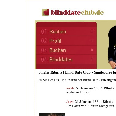
Singles Ribnitz | Blind Date Club - Singlebörse 
30 Singles aus Ribnitz sind bei Blind Date Club angem
, 52 Jahre aus 18311 Ribnitz
mandy
an der aral ribnitz
, 31 Jahre aus 18311 Ribnitz
Janert
Am Hafen von Ribnitz-Damgarten. A