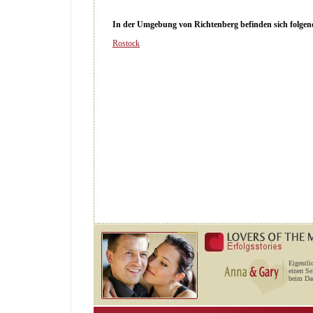
In der Umgebung von Richtenberg befinden sich folgende
Rostock
Eigentli
einen Se
beim Dat