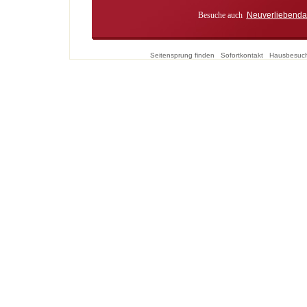
Besuche auch
Neuverliebenda
Seitensprung finden
Sofortkontakt
Hausbesuc