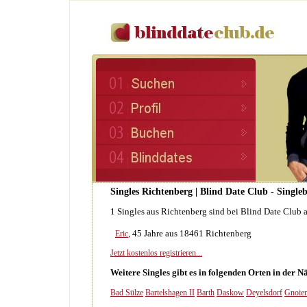
Singles Richtenberg | Blind Date Club - Single
1 Singles aus Richtenberg sind bei Blind Date Club
, 45 Jahre aus 18461 Richtenberg
Eric
Jetzt kostenlos registrieren...
Weitere Singles gibt es in folgenden Orten in der 
Bad Sülze
Bartelshagen II
Barth
Daskow
Deyelsdorf
Gnoie