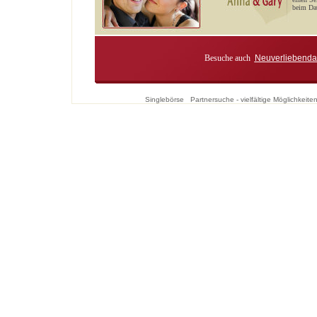
beim Dat
Besuche auch
Neuverliebenda
Singlebörse
Partnersuche - vielfältige Möglichkei