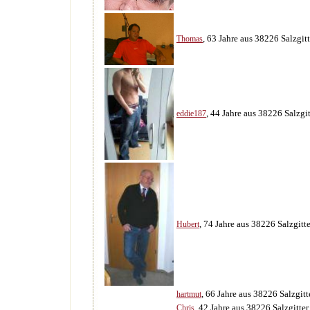
, 63 Jahre aus 38226 Salzgitt
Thomas
, 44 Jahre aus 38226 Salzgit
eddie187
, 74 Jahre aus 38226 Salzgitte
Hubert
, 66 Jahre aus 38226 Salzgitt
hartmut
, 42 Jahre aus 38226 Salzgitter
Chris