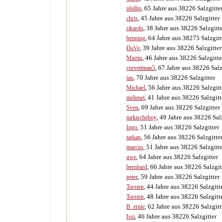
, 65 Jahre aus 38226 Salzgitte
phillip
, 45 Jahre aus 38226 Salzgitter
chris
, 38 Jahre aus 38226 Salzgitt
rikardo
, 64 Jahre aus 38275 Salzgitt
henning
, 39 Jahre aus 38226 Salzgitter
DaVe
, 46 Jahre aus 38226 Salzgitte
Martin
, 67 Jahre aus 38226 Salz
corvettman5
, 70 Jahre aus 38226 Salzgitter
jan
, 56 Jahre aus 38226 Salzgitt
Michael
, 41 Jahre aus 38226 Salzgitt
mehmet
, 69 Jahre aus 38226 Salzgitter
Sven
, 49 Jahre aus 38226 Sal
turkischeboy
, 51 Jahre aus 38226 Salzgitter
Ingo
, 56 Jahre aus 38226 Salzgitte
tarkan
, 51 Jahre aus 38226 Salzgitt
marcus
, 64 Jahre aus 38226 Salzgitter
uwe
, 66 Jahre aus 38226 Salzgit
bernhard
, 59 Jahre aus 38226 Salzgitter
peter
, 44 Jahre aus 38226 Salzgitt
Torsten
, 48 Jahre aus 38226 Salzgitt
Torsten
, 62 Jahre aus 38226 Salzgitt
B_ernie
, 46 Jahre aus 38226 Salzgitter
Issi