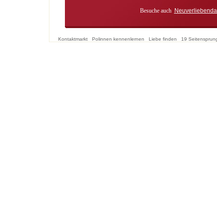
Besuche auch
Neuverliebenda
Kontaktmarkt
Polinnen kennenlernen
Liebe finden
19 Seitensprun