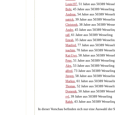
, 51 Jahre aus 50389 Wesse
Louis197
, 45 Jahre aus 50389 Wesseling
Bobi
, 54 Jahre aus 50389 Wessel
Andreas
, 39 Jahre aus 50389 Wesseli
patrick
, 38 Jahre aus 50389 Wesse
Christoph
, 45 Jahre aus 50389 Wesselin
Andre
, 61 Jahre aus 50389 Wesseling
ralf
, 35 Jahre aus 50389 Wesseli
Emrah
, 77 Jahre aus 50389 Wessel
Manfred
, 70 Jahre aus 50389 Wessel
joachim
, 58 Jahre aus 50389 Wesse
Kai-Uwe
, 51 Jahre aus 50389 Wesseling
Peter
, 53 Jahre aus 50389 Wesseling
Alex
, 73 Jahre aus 50389 Wesselin
alfred
, 58 Jahre aus 50389 Wesseli
Jürgen
, 61 Jahre aus 50389 Wessel
Markus
, 52 Jahre aus 50389 Wessel
Thomas
, 50 Jahre aus 50389 Wesse
Domenik
, 39 Jahre aus 50389 Wesseling
syl
, 43 Jahre aus 50389 Wesselin
Ralph
In dieser Vorschau befinden sich nur eine Auswahl der 