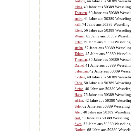
, 44 Jahre aus 50389 Wesseli
Antony
, 49 Jahre aus 50389 Wesseling
lukas
, 60 Jahre aus 50389 Wesse
Thorsten
, 41 Jahre aus 50389 Wesselin
andre
, 74 Jahre aus 50389 Wesseling
kalli
, 56 Jahre aus 50389 Wesselin
Kletti
, 65 Jahre aus 50389 Wesseli
Werner
, 79 Jahre aus 50389 Wesseling
Peter
, 57 Jahre aus 50389 Wesselin
stefan
, 45 Jahre aus 50389 Wesseli
Tobias
, 39 Jahre aus 50389 Wesse
Thorsten
, 41 Jahre aus 50389 Wesseli
Daniel
, 42 Jahre aus 50389 Wesse
Sebastian
, 40 Jahre aus 50389 Wesseli
Skyline
, 50 Jahre aus 50389 Wesselin
Chris
, 40 Jahre aus 50389 Wesselin
Stefan
, 75 Jahre aus 50389 Wesseling
Hans
, 42 Jahre aus 50389 Wesselin
adrian
, 62 Jahre aus 50389 Wesseling
Udo
, 40 Jahre aus 50389 Wesseling
Alen
, 53 Jahre aus 50389 Wesseling
erol
, 52 Jahre aus 50389 Wesseling
Sven
, 68 Jahre aus 50389 Wessel
Norbert