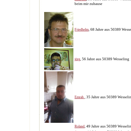
beim mir zuhause
, 68 Jahre aus 50389 Wess
Friedhelm
, 56 Jahre aus 50389 Wesseling
jörg
, 35 Jahre aus 50389 Wesseli
Emrah
, 49 Jahre aus 50389 Wesseli
Roland