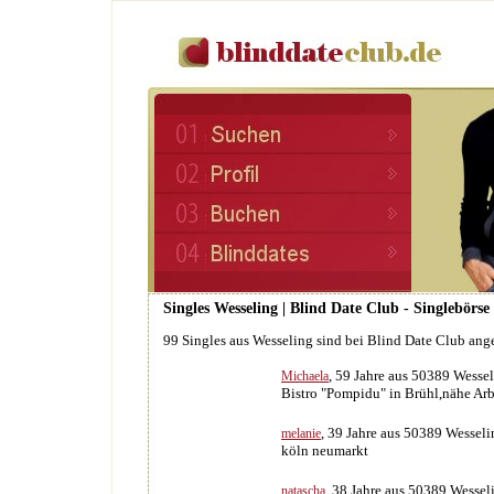
Singles Wesseling | Blind Date Club - Singlebörs
99 Singles aus Wesseling sind bei Blind Date Club ang
, 59 Jahre aus 50389 Wesse
Michaela
Bistro "Pompidu" in Brühl,nähe Ar
, 39 Jahre aus 50389 Wesseli
melanie
köln neumarkt
, 38 Jahre aus 50389 Wessel
natascha