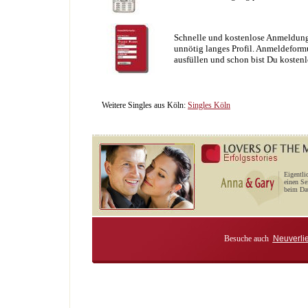
Schnelle und kostenlose Anmeldung
unnötig langes Profil. Anmeldeformu
ausfüllen und schon bist Du kostenl
Weitere Singles aus Köln:
Singles Köln
Eigentli
einen Se
beim Dat
Besuche auch
Neuverli