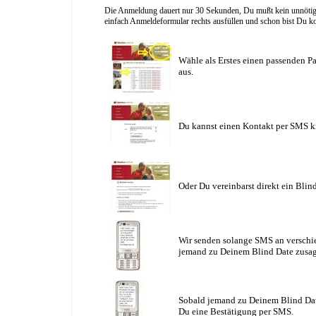
Die Anmeldung dauert nur 30 Sekunden, Du mußt kein unnötig l
einfach Anmeldeformular rechts ausfüllen und schon bist Du ko
Wähle als Erstes einen passenden Pa
aus.
Du kannst einen Kontakt per SMS k
Oder Du vereinbarst direkt ein Blin
Wir senden solange SMS an verschie
jemand zu Deinem Blind Date zusag
Sobald jemand zu Deinem Blind Date
Du eine Bestätigung per SMS.