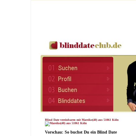
Blind Date vereinbaren mit Mareike(40) aus 51061 Köln
Vorschau: So buchst Du ein Blind Date