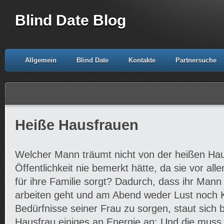
Blind Date Blog
Allgemein
Blind Date
Kontakte
Partnersuche
Heiße Hausfrauen
Welcher Mann träumt nicht von der heißen Haus
Öffentlichkeit nie bemerkt hätte, da sie vor al
für ihre Familie sorgt? Dadurch, dass ihr Man
arbeiten geht und am Abend weder Lust noch Kr
Bedürfnisse seiner Frau zu sorgen, staut sich b
Hausfrau einiges an Energie an: Und die muss