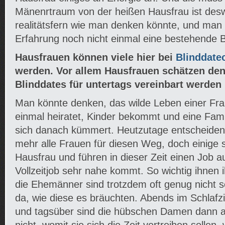
Mänenrtraum von der heißen Hausfrau ist desw
realitätsfern wie man denken könnte, und man
Erfahrung noch nicht einmal eine bestehende 
Hausfrauen können viele hier bei
Blinddate
werden. Vor allem Hausfrauen schätzen den
Blinddates für untertags vereinbart werden
Man könnte denken, das wilde Leben einer Fra
einmal heiratet, Kinder bekommt und eine Fami
sich danach kümmert. Heutzutage entscheiden s
mehr alle Frauen für diesen Weg, doch einige 
Hausfrau und führen in dieser Zeit einen Job a
Vollzeitjob sehr nahe kommt. So wichtig ihnen i
die Ehemänner sind trotzdem oft genug nicht s
da, wie diese es bräuchten. Abends im Schlaf
und tagsüber sind die hübschen Damen dann al