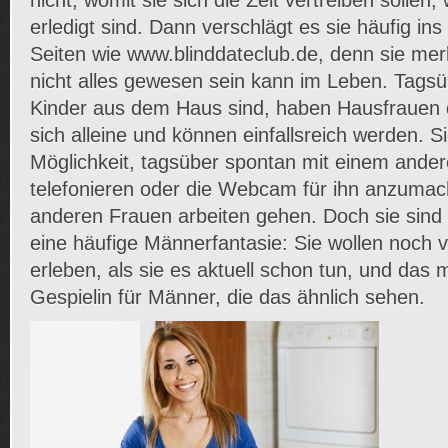
nicht, womit sie sich die Zeit vertreiben sollen
erledigt sind. Dann verschlägt es sie häufig ins
Seiten wie www.blinddateclub.de, denn sie me
nicht alles gewesen sein kann im Leben. Tag
Kinder aus dem Haus sind, haben Hausfrauen 
sich alleine und können einfallsreich werden. S
Möglichkeit, tagsüber spontan mit einem ande
telefonieren oder die Webcam für ihn anzumac
anderen Frauen arbeiten gehen. Doch sie sind
eine häufige Männerfantasie: Sie wollen noch 
erleben, als sie es aktuell schon tun, und das 
Gespielin für Männer, die das ähnlich sehen.