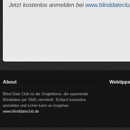
Jetzt kostenlos anmelden bei
www.blinddateclu
About
Webtipp
Blind Date Club ist die Singlebörse, die spannende
Blinddates per SMS vermittelt. Einfach kostenlos
anmelden und schon kann es losgehen.
www.blinddateclub.de