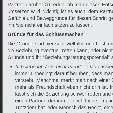
Partner darüber zu reden, ob man diesen Entsc
umsetzen wird. Wichtig ist es auch, dem Part
Gefühle und Beweggründe für diesen Schritt g
ihn /sie nicht einfach sitzen zu lassen.
Gründe für das Schlussmachen
Die Gründe sind hier sehr vielfältig und best
die Beziehung eventuell retten kann, oder nicht
Gründe und ihr “Beziehungsrettungspotential” a
“Ich liebe ihn / sie nicht mehr”
– Das passier
immer unbedingt darauf beruhen, dass man 
versteht. Manchmal merkt man nach einer Z
mehr als Freundschaft eben nicht drin ist. I
lässt sich die Beziehung schwer retten und 
einen Partner, der immer noch Liebe empfind
Trotzdem hat jeder Mensch das Recht, ein