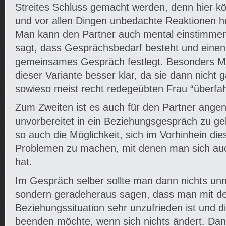
Streites Schluss gemacht werden, denn hier k
und vor allen Dingen unbedachte Reaktionen h
Man kann den Partner auch mental einstimmen
sagt, dass Gesprächsbedarf besteht und einen 
gemeinsames Gespräch festlegt. Besonders 
dieser Variante besser klar, da sie dann nicht g
sowieso meist recht redegeübten Frau “überfa
Zum Zweiten ist es auch für den Partner ange
unvorbereitet in ein Beziehungsgespräch zu geh
so auch die Möglichkeit, sich im Vorhinhein d
Problemen zu machen, mit denen man sich auc
hat.
Im Gespräch selber sollte man dann nichts unn
sondern geradeheraus sagen, dass man mit 
Beziehungssituation sehr unzufrieden ist und 
beenden möchte, wenn sich nichts ändert. Dan