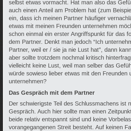
selbst etwas vormacht. Hat man also das Gefü
auch einen Anteil am Problem hat (zum Beispiel
ein, dass ich meinen Partner häufiger vernachläs
etwas mit meinen Freunden unternehmen möchte
schon einmal ein erster Angriffspunkt für das 
dem Partner. Denkt man jedoch “Ich unterneh
Partner, weil er / sie ja nie Lust hat”, dann ka
aber sollte trotzdem nochmal kritisch hinterfrag
vielleicht keine Lust, weil man selber das Gefüh
würde sowieso lieber etwas mit den Freunden 
unternehmen?
Das Gespräch mit dem Partner
Der schwierigste Teil des Schlussmachens ist n
Gespräch. Auch hier sollte man einen Zeitpun
beide relativ entspannt sind und keine Vorbela
vorangegangenen Streit besteht. Auf keinen Fal