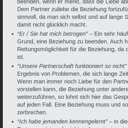
beenden, wenn er merkt, dass die Liebe a
Dem Partner zuliebe die Beziehung fortzufü
sinnvoll, da man sich selbst und auf lange 
damit nicht glücklich macht.
“Er / Sie hat mich betrogen”
– Ein sehr häuf
Grund, eine Beziehung zu beenden. Auch hi
Rettungsmöglichkeit für die Beziehung, da 
ist.
“Unsere Partnerschaft funktioniert so nicht”
Ergebnis von Problemen, die sich lange Zei
Wenn man immer noch Liebe für den Partne
vorstellen kann, die Beziehung unter ande
weiterzuführen, so lohnt sich hier das Ges
auf jeden Fall. Eine Beziehung muss und sol
zerbrechen.
“Ich habe jemanden kennengelernt”
– in di