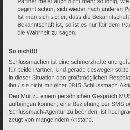
Partner meist auch nicht mehr so innig, wi
beginnt schon, sich wieder nach anderen 
Ist man sich sicher, dass die Bekanntschaft
Bekanntschaft ist, so ist es nur fair dem P
die Wahrheit zu sagen.
So nicht!!!
Schlussmachen ist eine schmerzhafte und gefü
für beide Partner. Und gerade deswegen sollt
in dieser Situation den größtmöglichen Respek
ihn / sie nicht mit einer 0815-Schlussmach-Akti
Den Mut zu einem persönlichen Gespräch MUSS 
aufbringen können, eine Beziehung per SMS od
Schlussmach-Agentur zu beenden, ist hochgra
zeugt von mangelndem Anstand.