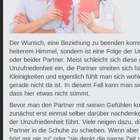
Der Wunsch, eine Beziehung zu beenden kommt
heiterem Himmel, sondern ist eine Folge der U
oder beider Partner. Meist schleicht sich diese
Unzufriedenheit ein, die Partner streiten sich h
Kleinigkeiten und eigentlich fühlt man sich woh
gerade nicht da ist. In diesem Fall kann man si
dass hier etwas nicht stimmt.
Bevor man den Partner mit seinen Gefühlen kon
zunächst erst einmal selber darüber nachden
der Unzufriedenheit führt. Viele neigen dazu, 
Partner in die Schuhe zu schieben. Wenn aber
hört mir nie zu” oder “sie denkt die ganze Zeit