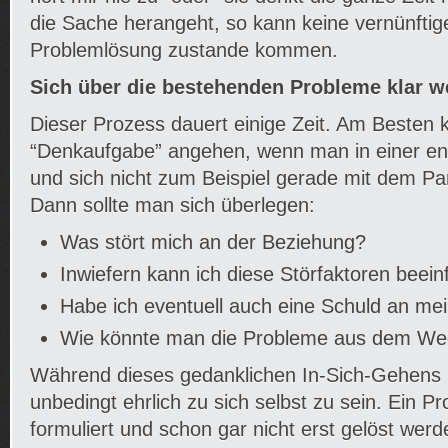
die Sache herangeht, so kann keine vernünftig
Problemlösung zustande kommen.
Sich über die bestehenden Probleme klar 
Dieser Prozess dauert einige Zeit. Am Besten
“Denkaufgabe” angehen, wenn man in einer ent
und sich nicht zum Beispiel gerade mit dem Par
Dann sollte man sich überlegen:
Was stört mich an der Beziehung?
Inwiefern kann ich diese Störfaktoren beein
Habe ich eventuell auch eine Schuld an mei
Wie könnte man die Probleme aus dem W
Während dieses gedanklichen In-Sich-Gehens is
unbedingt ehrlich zu sich selbst zu sein. Ein P
formuliert und schon gar nicht erst gelöst wer