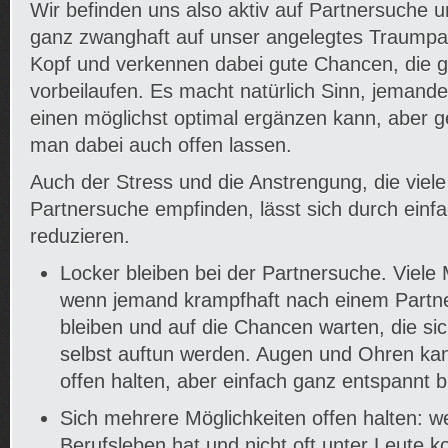
Wir befinden uns also aktiv auf Partnersuche 
ganz zwanghaft auf unser angelegtes Traumpar
Kopf und verkennen dabei gute Chancen, die 
vorbeilaufen. Es macht natürlich Sinn, jemand
einen möglichst optimal ergänzen kann, aber g
man dabei auch offen lassen.
Auch der Stress und die Anstrengung, die viel
Partnersuche empfinden, lässt sich durch ei
reduzieren.
Locker bleiben bei der Partnersuche. Viel
wenn jemand krampfhaft nach einem Partner
bleiben und auf die Chancen warten, die si
selbst auftun werden. Augen und Ohren k
offen halten, aber einfach ganz entspannt b
Sich mehrere Möglichkeiten offen halten: we
Berufsleben hat und nicht oft unter Leute 