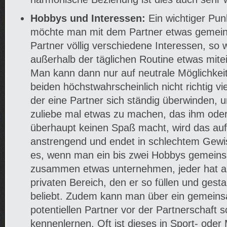
Hobbys und Interessen:
Ein wichtiger Punk
möchte man mit dem Partner etwas gemein
Partner völlig verschiedene Interessen, so w
außerhalb der täglichen Routine etwas mit
Man kann dann nur auf neutrale Möglichkei
beiden höchstwahrscheinlich nicht richtig 
der eine Partner sich ständig überwinden,
zuliebe mal etwas zu machen, das ihm oder 
überhaupt keinen Spaß macht, wird das auf
anstrengend und endet in schlechtem Gewi
es, wenn man ein bis zwei Hobbys gemein
zusammen etwas unternehmen, jeder hat a
privaten Bereich, den er so füllen und gest
beliebt. Zudem kann man über ein gemein
potentiellen Partner vor der Partnerschaft s
kennenlernen. Oft ist dieses in Sport- oder