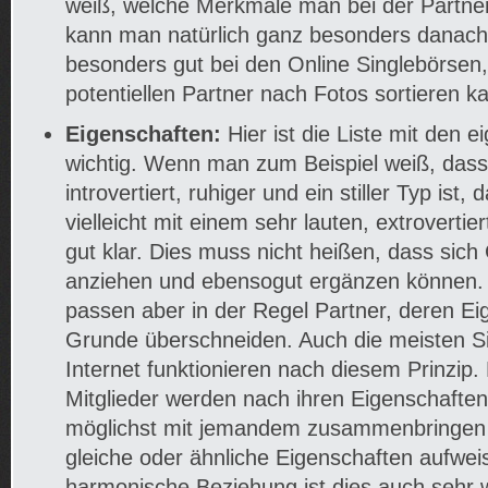
weiß, welche Merkmale man bei der Partners
kann man natürlich ganz besonders danach
besonders gut bei den Online Singlebörsen
potentiellen Partner nach Fotos sortieren k
Eigenschaften:
Hier ist die Liste mit den 
wichtig. Wenn man zum Beispiel weiß, das
introvertiert, ruhiger und ein stiller Typ is
vielleicht mit einem sehr lauten, extroverti
gut klar. Dies muss nicht heißen, dass sic
anziehen und ebensogut ergänzen können
passen aber in der Regel Partner, deren Ei
Grunde überschneiden. Auch die meisten S
Internet funktionieren nach diesem Prinzip
Mitglieder werden nach ihren Eigenschaften
möglichst mit jemandem zusammenbringen 
gleiche oder ähnliche Eigenschaften aufweis
harmonische Beziehung ist dies auch sehr w