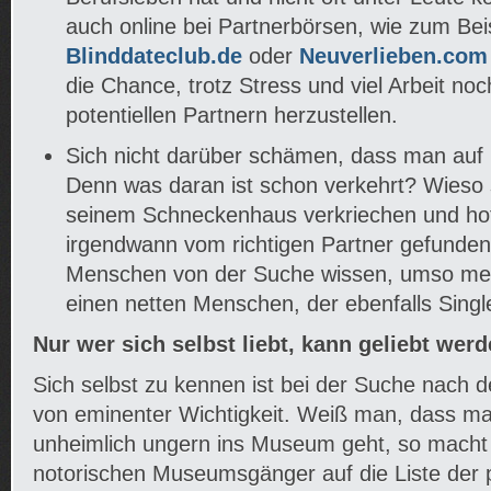
auch online bei Partnerbörsen, wie zum Bei
Blinddateclub.de
oder
Neuverlieben.com
die Chance, trotz Stress und viel Arbeit no
potentiellen Partnern herzustellen.
Sich nicht darüber schämen, dass man auf 
Denn was daran ist schon verkehrt? Wieso s
seinem Schneckenhaus verkriechen und ho
irgendwann vom richtigen Partner gefunden
Menschen von der Suche wissen, umso mehr
einen netten Menschen, der ebenfalls Singl
Nur wer sich selbst liebt, kann geliebt werd
Sich selbst zu kennen ist bei der Suche nach 
von eminenter Wichtigkeit. Weiß man, dass ma
unheimlich ungern ins Museum geht, so macht 
notorischen Museumsgänger auf die Liste der p