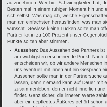
aufzunehmen. Wer hier Schwierigkeiten hat, de
Besten mal in einem ruhigen Moment hin und ers
sich selbst. Was mag ich, welche Eigenschafte
man am einfachsten herausfinden, was man s
wünscht. Gewisse kleine Lücken sollte man off
Partner kann zu 100 Prozent unser Gegenstück 
Punkte sollten aber stimmen.
Aussehen
: Das Aussehen des Partners ist
am wichtigsten erscheinende Punkt. Nach
entscheiden wir, ob wir andere Menschen in
uns eventuell mit ihnen auf ein Gespräch e
Aussehen sollte man in der Partnersuche a
lassen, denn niemand kann auf Dauer mit
zusammenleben, den er nicht innerlich und ä
findet. Ganz sicher, die inneren Werte zäh
aber ein gepflegtes Äußeres gehört schon