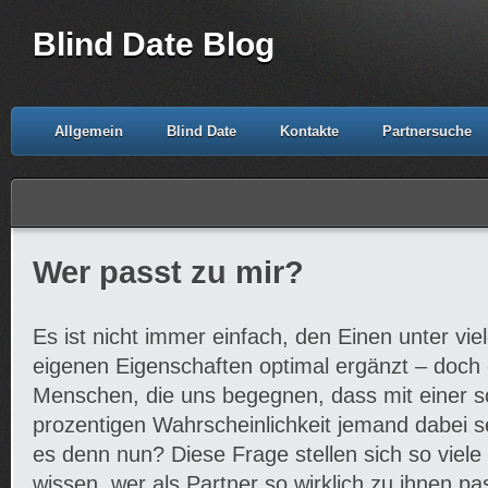
Blind Date Blog
Allgemein
Blind Date
Kontakte
Partnersuche
Wer passt zu mir?
Es ist nicht immer einfach, den Einen unter viel
eigenen Eigenschaften optimal ergänzt – doch e
Menschen, die uns begegnen, dass mit einer s
prozentigen Wahrscheinlichkeit jemand dabei sei
es denn nun? Diese Frage stellen sich so viele
wissen, wer als Partner so wirklich zu ihnen p