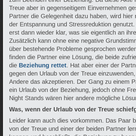
Treue aber in gegenseitigem Einvernehmen ge
Partner die Gelegenheit dazu haben, wird hier n
der Entspannung und Stressreduktion genutzt.
erst dann wieder klar, was sie eigentlich an ihr
Zusätzlich kann ohne eine negative Grundstim
über bestehende Probleme gesprochen werden u
finden die Partner eine Lösung, die beide zufr
die
Beziehung rettet
. Hat aber einer der Part
gegen den Urlaub von der Treue einzuwenden
Andere das akzeptieren. Der Gang zu einem P
ein Urlaub von der Beziehung, jedoch ohne F
Night Stands wären hier andere mögliche Lösu
Was, wenn der Urlaub von der Treue schief
Leider kann auch dies vorkommen. Das Paar be
von der Treue und einer der beiden Partner le