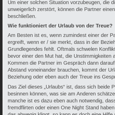
Um einer solchen Situation vorzubeugen, die d
unweigerlich zerstört, können die Partner eine
beschließen.
Wie funktioniert der Urlaub von der Treue?
Am Besten ist es, wenn zumindest einer der P
ergreift, wenn er / sie merkt, dass in der Bezi
Grundlegendes fehlt. Oftmals schwelen Konflikt
bevor einer den Mut hat, die Unstimmigkeiten
Kommen die Partner im Gespräch dann darauf,
Abstand voneinander brauchen, kommt der Url
Beziehung oder eben auch der Treue ins Gesp
Das Ziel dieses „Urlaubs“ ist, dass sich beide 
besinnen können, was sie am Anderen schätzen
manche ist es dazu eben auch notwendig, dass
fremdflirten oder einen One Night Stand habe
das abwegig klingt, so kann es doch eine Hilfe