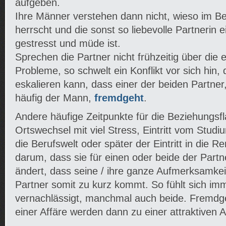
aufgeben.
Ihre Männer verstehen dann nicht, wieso im Bet
herrscht und die sonst so liebevolle Partnerin 
gestresst und müde ist.
Sprechen die Partner nicht frühzeitig über die
Probleme, so schwelt ein Konflikt vor sich hin,
eskalieren kann, dass einer der beiden Partner,
häufig der Mann,
fremdgeht
.
Andere häufige Zeitpunkte für die Beziehungsfl
Ortswechsel mit viel Stress, Eintritt vom Studi
die Berufswelt oder später der Eintritt in die 
darum, dass sie für einen oder beide der Part
ändert, dass seine / ihre ganze Aufmerksamke
Partner somit zu kurz kommt. So fühlt sich imm
vernachlässigt, manchmal auch beide. Fremdg
einer Affäre werden dann zu einer attraktiven Al