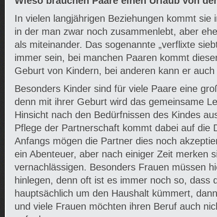
Wieso brauchen Paare einen Urlaub von de
In vielen langjährigen Beziehungen kommt sie i
in der man zwar noch zusammenlebt, aber ehe
als miteinander. Das sogenannte „verflixte sieb
immer sein, bei manchen Paaren kommt dieser 
Geburt von Kindern, bei anderen kann er auch 
Besonders Kinder sind für viele Paare eine gr
denn mit ihrer Geburt wird das gemeinsame Lebe
Hinsicht nach den Bedürfnissen des Kindes aus
Pflege der Partnerschaft kommt dabei auf die 
Anfangs mögen die Partner dies noch akzeptier
ein Abenteuer, aber nach einiger Zeit merken si
vernachlässigen. Besonders Frauen müssen hi
hinlegen, denn oft ist es immer noch so, dass d
hauptsächlich um den Haushalt kümmert, dan
und viele Frauen möchten ihren Beruf auch ni