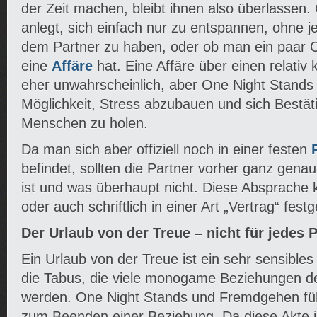
der Zeit machen, bleibt ihnen also überlassen
anlegt, sich einfach nur zu entspannen, ohne j
dem Partner zu haben, oder ob man ein paar 
eine
Affäre
hat. Eine Affäre über einen relativ 
eher unwahrscheinlich, aber One Night Stands 
Möglichkeit, Stress abzubauen und sich Bestä
Menschen zu holen.
Da man sich aber offiziell noch in einer festen
P
befindet, sollten die Partner vorher ganz genau
ist und was überhaupt nicht. Diese Absprache 
oder auch schriftlich in einer Art „Vertrag“ fes
Der Urlaub von der Treue – nicht für jedes 
Ein Urlaub von der Treue ist ein sehr sensible
die Tabus, die viele monogame Beziehungen de
werden. One Night Stands und Fremdgehen fü
zum Beenden einer Beziehung. Da diese Akte 