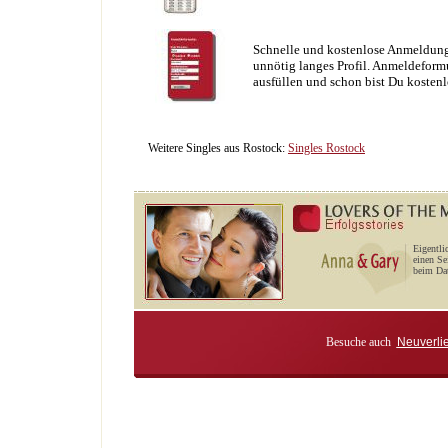
Schnelle und kostenlose Anmeldung
unnötig langes Profil. Anmeldeformu
ausfüllen und schon bist Du kostenl
Weitere Singles aus Rostock:
Singles Rostock
Eigentli
einen Se
beim Dat
Besuche auch
Neuverli