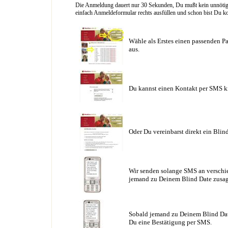
Die Anmeldung dauert nur 30 Sekunden, Du mußt kein unnötig l
einfach Anmeldeformular rechts ausfüllen und schon bist Du ko
Wähle als Erstes einen passenden Pa
aus.
Du kannst einen Kontakt per SMS k
Oder Du vereinbarst direkt ein Blin
Wir senden solange SMS an verschie
jemand zu Deinem Blind Date zusag
Sobald jemand zu Deinem Blind Date
Du eine Bestätigung per SMS.