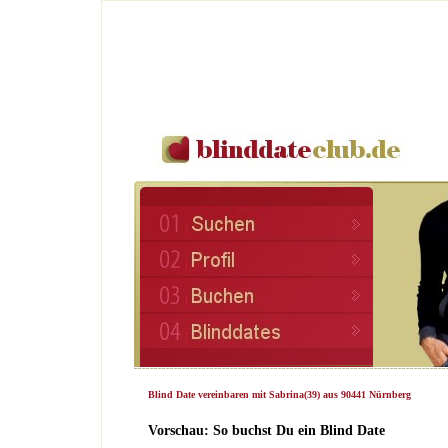
Blind Date vereinbaren mit Sabrina(39) aus 90441 Nürnberg
Vorschau: So buchst Du ein Blind Date