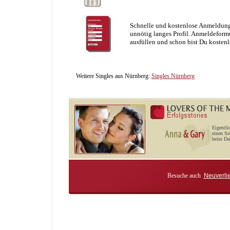
Schnelle und kostenlose Anmeldung
unnötig langes Profil. Anmeldeformu
ausfüllen und schon bist Du kostenl
Weitere Singles aus Nürnberg:
Singles Nürnberg
Eigentli
einen Se
beim Dat
Besuche auch
Neuverli