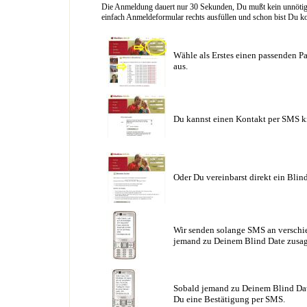
Die Anmeldung dauert nur 30 Sekunden, Du mußt kein unnötig l
einfach Anmeldeformular rechts ausfüllen und schon bist Du ko
Wähle als Erstes einen passenden Pa
aus.
Du kannst einen Kontakt per SMS k
Oder Du vereinbarst direkt ein Blin
Wir senden solange SMS an verschie
jemand zu Deinem Blind Date zusag
Sobald jemand zu Deinem Blind Date
Du eine Bestätigung per SMS.