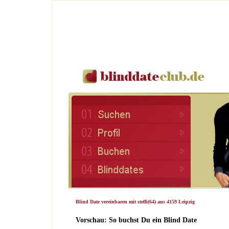
Blind Date vereinbaren mit steffi(64) aus 4159 Leipzig
Vorschau: So buchst Du ein Blind Date