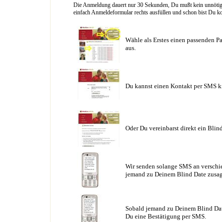
Die Anmeldung dauert nur 30 Sekunden, Du mußt kein unnötig l
einfach Anmeldeformular rechts ausfüllen und schon bist Du ko
Wähle als Erstes einen passenden Pa
aus.
Du kannst einen Kontakt per SMS k
Oder Du vereinbarst direkt ein Blin
Wir senden solange SMS an verschie
jemand zu Deinem Blind Date zusag
Sobald jemand zu Deinem Blind Date
Du eine Bestätigung per SMS.