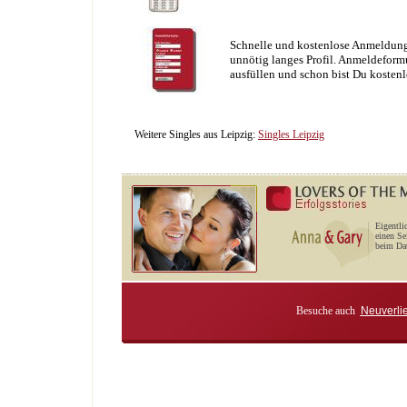
Schnelle und kostenlose Anmeldung
unnötig langes Profil. Anmeldeformu
ausfüllen und schon bist Du kostenl
Weitere Singles aus Leipzig:
Singles Leipzig
Eigentli
einen Se
beim Dat
Besuche auch
Neuverli