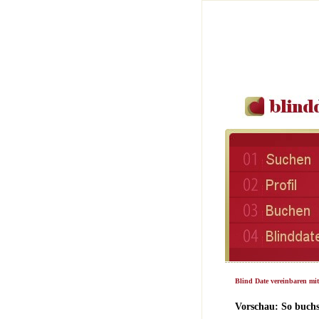
Blind Date vereinbaren mit
Vorschau: So buchs