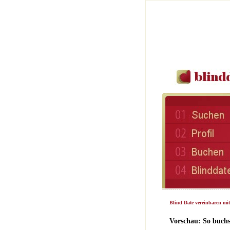
Blind Date vereinbaren mit
Vorschau: So buchs