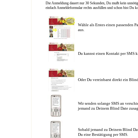
Die Anmeldung dauert nur 30 Sekunden, Du mußt kein unnötig l
einfach Anmeldeformular rechts ausfüllen und schon bist Du ko
Wähle als Erstes einen passenden Pa
aus.
Du kannst einen Kontakt per SMS k
Oder Du vereinbarst direkt ein Blin
Wir senden solange SMS an verschie
jemand zu Deinem Blind Date zusag
Sobald jemand zu Deinem Blind Date
Du eine Bestätigung per SMS.