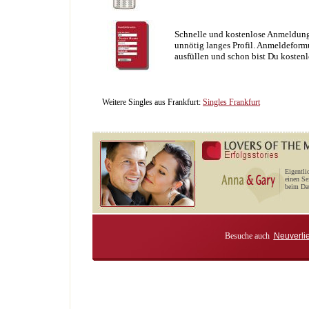
Schnelle und kostenlose Anmeldung
unnötig langes Profil. Anmeldeformu
ausfüllen und schon bist Du kostenl
Weitere Singles aus Frankfurt:
Singles Frankfurt
Eigentli
einen Se
beim Dat
Besuche auch
Neuverli