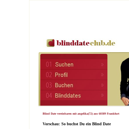
Blind Date vereinbaren mit angelika(72) aus 60389 Frankfurt
Vorschau: So buchst Du ein Blind Date