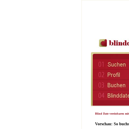
Blind Date vereinbaren mit
Vorschau: So buchs