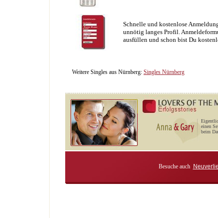
Schnelle und kostenlose Anmeldung
unnötig langes Profil. Anmeldeformu
ausfüllen und schon bist Du kostenl
Weitere Singles aus Nürnberg:
Singles Nürnberg
Eigentli
einen Se
beim Dat
Besuche auch
Neuverli