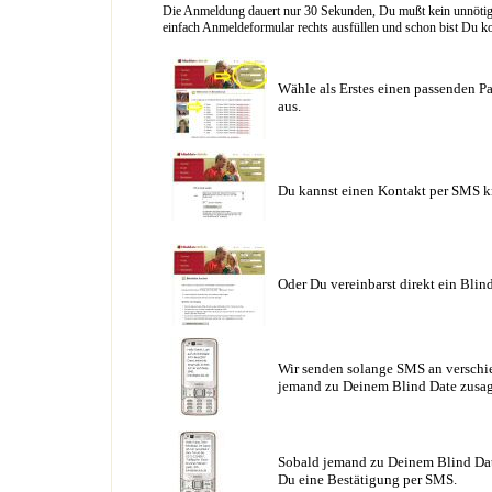
Die Anmeldung dauert nur 30 Sekunden, Du mußt kein unnötig l
einfach Anmeldeformular rechts ausfüllen und schon bist Du ko
Wähle als Erstes einen passenden Pa
aus.
Du kannst einen Kontakt per SMS k
Oder Du vereinbarst direkt ein Blin
Wir senden solange SMS an verschie
jemand zu Deinem Blind Date zusag
Sobald jemand zu Deinem Blind Date
Du eine Bestätigung per SMS.