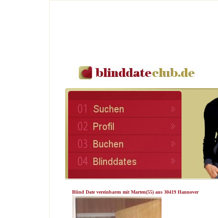
Blind Date vereinbaren mit Marten(55) aus 30419 Hannover