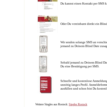
Du kannst einen Kontakt per SMS k
Oder Du vereinbarst direkt ein Blin
Wir senden solange SMS an verschie
jemand zu Deinem Blind Date zusag
Sobald jemand zu Deinem Blind Date
Du eine Bestätigung per SMS.
Schnelle und kostenlose Anmeldung
unnötig langes Profil. Anmeldeformu
ausfüllen und schon bist Du kostenl
Weitere Singles aus Rostock:
Singles Rostock