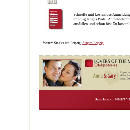
Schnelle und kostenlose Anmeldung
unnötig langes Profil. Anmeldeformu
ausfüllen und schon bist Du kostenl
Weitere Singles aus Leipzig:
Singles Leipzig
Eigentli
einen Se
beim Dat
Besuche auch
Neuverli