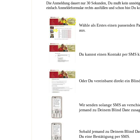
Die Anmeldung dauert nur 30 Sekunden, Du mußt kein unnötig l
einfach Anmeldeformular rechts ausfüllen und schon bist Du ko
Wähle als Erstes einen passenden Pa
aus.
Du kannst einen Kontakt per SMS k
Oder Du vereinbarst direkt ein Blin
Wir senden solange SMS an verschie
jemand zu Deinem Blind Date zusag
Sobald jemand zu Deinem Blind Date
Du eine Bestätigung per SMS.