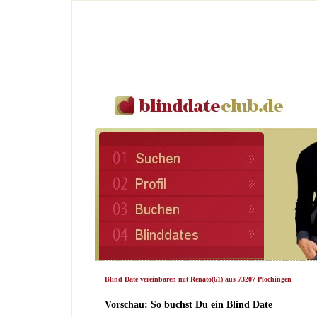
Blind Date vereinbaren mit Renato(61) aus 73207 Plochingen
Vorschau: So buchst Du ein Blind Date