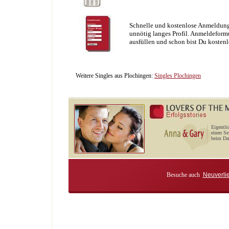
Schnelle und kostenlose Anmeldung
unnötig langes Profil. Anmeldeformu
ausfüllen und schon bist Du kostenl
Weitere Singles aus Plochingen:
Singles Plochingen
Eigentli
einen Se
beim Dat
Besuche auch
Neuverli