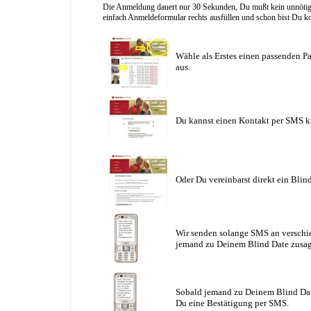
Die Anmeldung dauert nur 30 Sekunden, Du mußt kein unnötig l
einfach Anmeldeformular rechts ausfüllen und schon bist Du ko
Wähle als Erstes einen passenden Pa
aus.
Du kannst einen Kontakt per SMS k
Oder Du vereinbarst direkt ein Blin
Wir senden solange SMS an verschie
jemand zu Deinem Blind Date zusag
Sobald jemand zu Deinem Blind Date
Du eine Bestätigung per SMS.