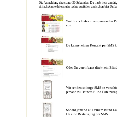
Die Anmeldung dauert nur 30 Sekunden, Du mußt kein unnötig l
einfach Anmeldeformular rechts ausfüllen und schon bist Du ko
Wähle als Erstes einen passenden Pa
aus.
Du kannst einen Kontakt per SMS k
Oder Du vereinbarst direkt ein Blin
Wir senden solange SMS an verschie
jemand zu Deinem Blind Date zusag
Sobald jemand zu Deinem Blind Date
Du eine Bestätigung per SMS.