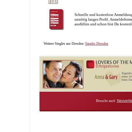
Schnelle und kostenlose Anmeldung
unnötig langes Profil. Anmeldeformu
ausfüllen und schon bist Du kostenl
Weitere Singles aus Dresden:
Singles Dresden
Eigentli
einen Se
beim Dat
Besuche auch
Neuverli