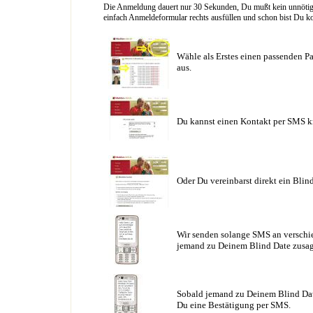
Die Anmeldung dauert nur 30 Sekunden, Du mußt kein unnötig l
einfach Anmeldeformular rechts ausfüllen und schon bist Du ko
Wähle als Erstes einen passenden Pa
aus.
Du kannst einen Kontakt per SMS k
Oder Du vereinbarst direkt ein Blin
Wir senden solange SMS an verschie
jemand zu Deinem Blind Date zusag
Sobald jemand zu Deinem Blind Date
Du eine Bestätigung per SMS.