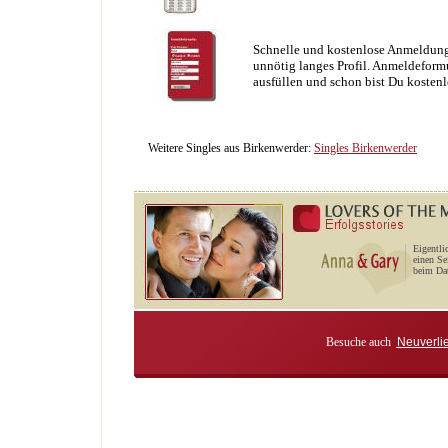
Schnelle und kostenlose Anmeldung
unnötig langes Profil. Anmeldeformu
ausfüllen und schon bist Du kostenl
Weitere Singles aus Birkenwerder:
Singles Birkenwerder
Eigentli
einen Se
beim Dat
Besuche auch
Neuverli