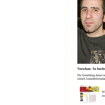
Vorschau: So buchs
Die Anmeldung dauert nu
einfach Anmeldeformular 
Wä
au