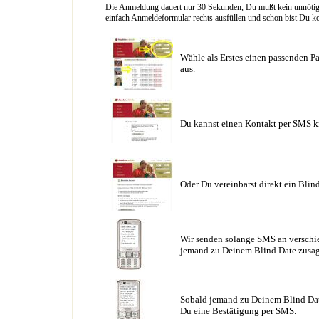
Die Anmeldung dauert nur 30 Sekunden, Du mußt kein unnötig l
einfach Anmeldeformular rechts ausfüllen und schon bist Du ko
Wähle als Erstes einen passenden Pa
aus.
Du kannst einen Kontakt per SMS k
Oder Du vereinbarst direkt ein Blin
Wir senden solange SMS an verschie
jemand zu Deinem Blind Date zusag
Sobald jemand zu Deinem Blind Date
Du eine Bestätigung per SMS.