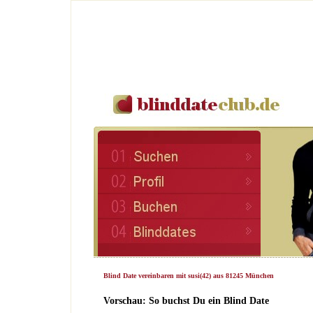
Blind Date vereinbaren mit susi(42) aus 81245 München
Vorschau: So buchst Du ein Blind Date