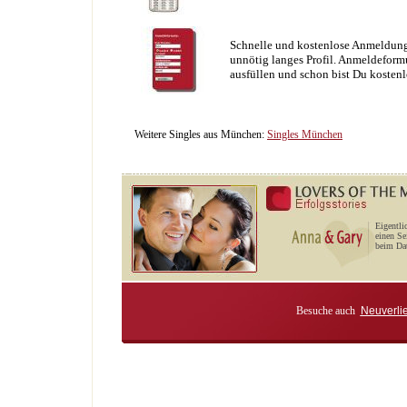
Schnelle und kostenlose Anmeldung
unnötig langes Profil. Anmeldeformu
ausfüllen und schon bist Du kostenl
Weitere Singles aus München:
Singles München
Eigentli
einen Se
beim Dat
Besuche auch
Neuverli