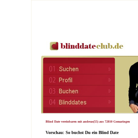
Blind Date vereinbaren mit andreas(55) aus 72810 Gomaringen
Vorschau: So buchst Du ein Blind Date