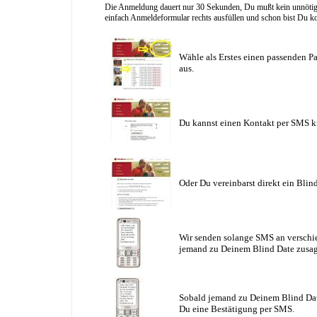
Die Anmeldung dauert nur 30 Sekunden, Du mußt kein unnötig l
einfach Anmeldeformular rechts ausfüllen und schon bist Du ko
Wähle als Erstes einen passenden Pa
aus.
Du kannst einen Kontakt per SMS k
Oder Du vereinbarst direkt ein Blin
Wir senden solange SMS an verschie
jemand zu Deinem Blind Date zusag
Sobald jemand zu Deinem Blind Date
Du eine Bestätigung per SMS.