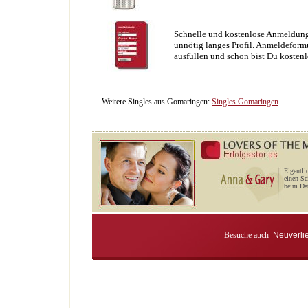
Schnelle und kostenlose Anmeldung
unnötig langes Profil. Anmeldeformu
ausfüllen und schon bist Du kostenl
Weitere Singles aus Gomaringen:
Singles Gomaringen
Eigentli
einen Se
beim Dat
Besuche auch
Neuverli