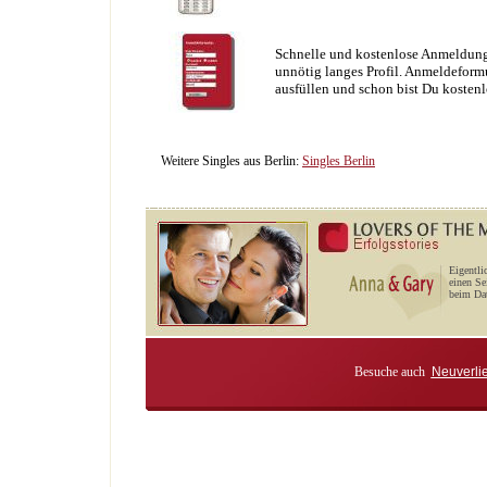
Schnelle und kostenlose Anmeldung
unnötig langes Profil. Anmeldeformu
ausfüllen und schon bist Du kostenl
Weitere Singles aus Berlin:
Singles Berlin
Eigentli
einen Se
beim Dat
Besuche auch
Neuverli