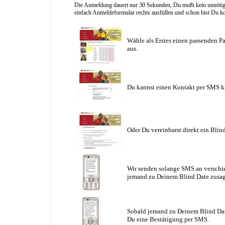
Die Anmeldung dauert nur 30 Sekunden, Du mußt kein unnötig l
einfach Anmeldeformular rechts ausfüllen und schon bist Du ko
Wähle als Erstes einen passenden Pa
aus.
Du kannst einen Kontakt per SMS k
Oder Du vereinbarst direkt ein Blin
Wir senden solange SMS an verschie
jemand zu Deinem Blind Date zusag
Sobald jemand zu Deinem Blind Date
Du eine Bestätigung per SMS.