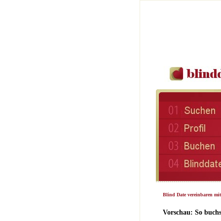
Blind Date vereinbaren mit
Vorschau: So buchs