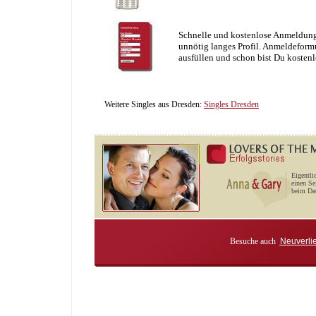
Schnelle und kostenlose Anmeldung
unnötig langes Profil. Anmeldeformu
ausfüllen und schon bist Du kostenl
Weitere Singles aus Dresden:
Singles Dresden
Eigentli
einen Se
beim Dat
Besuche auch
Neuverli