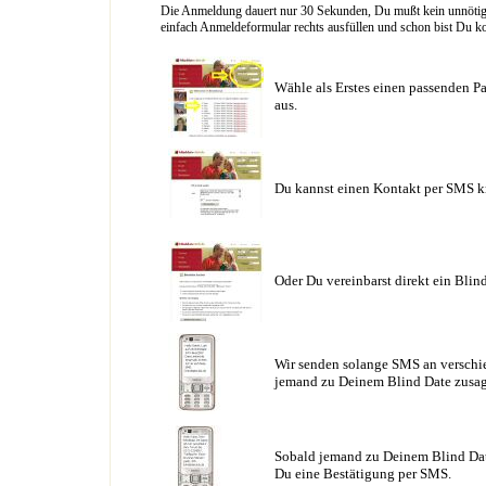
Die Anmeldung dauert nur 30 Sekunden, Du mußt kein unnötig l
einfach Anmeldeformular rechts ausfüllen und schon bist Du ko
Wähle als Erstes einen passenden Pa
aus.
Du kannst einen Kontakt per SMS k
Oder Du vereinbarst direkt ein Blin
Wir senden solange SMS an verschie
jemand zu Deinem Blind Date zusag
Sobald jemand zu Deinem Blind Date
Du eine Bestätigung per SMS.