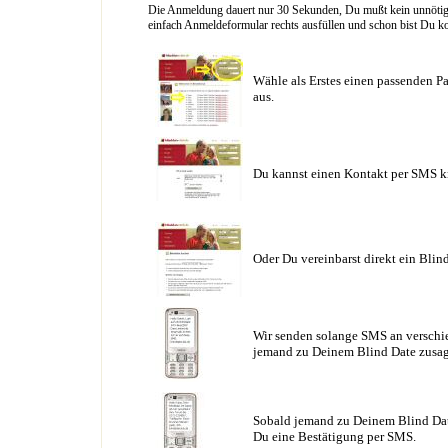
Die Anmeldung dauert nur 30 Sekunden, Du mußt kein unnötig l
einfach Anmeldeformular rechts ausfüllen und schon bist Du ko
Wähle als Erstes einen passenden Pa
aus.
Du kannst einen Kontakt per SMS k
Oder Du vereinbarst direkt ein Blin
Wir senden solange SMS an verschie
jemand zu Deinem Blind Date zusag
Sobald jemand zu Deinem Blind Date
Du eine Bestätigung per SMS.