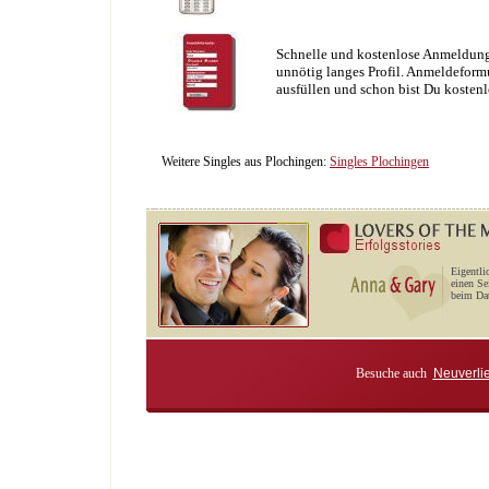
Schnelle und kostenlose Anmeldung
unnötig langes Profil. Anmeldeformu
ausfüllen und schon bist Du kostenl
Weitere Singles aus Plochingen:
Singles Plochingen
Eigentli
einen Se
beim Dat
Besuche auch
Neuverli