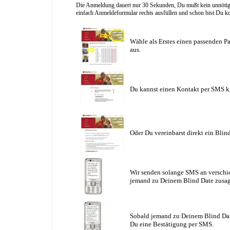
Die Anmeldung dauert nur 30 Sekunden, Du mußt kein unnötig l
einfach Anmeldeformular rechts ausfüllen und schon bist Du ko
Wähle als Erstes einen passenden Pa
aus.
Du kannst einen Kontakt per SMS k
Oder Du vereinbarst direkt ein Blin
Wir senden solange SMS an verschie
jemand zu Deinem Blind Date zusag
Sobald jemand zu Deinem Blind Date
Du eine Bestätigung per SMS.