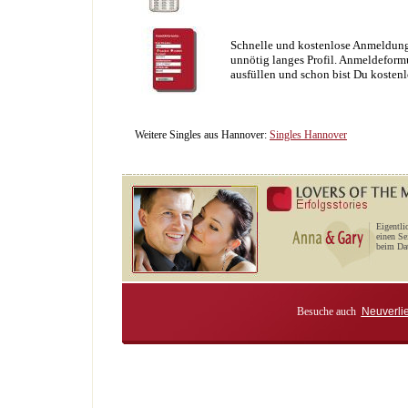
Schnelle und kostenlose Anmeldung
unnötig langes Profil. Anmeldeformu
ausfüllen und schon bist Du kostenl
Weitere Singles aus Hannover:
Singles Hannover
Eigentli
einen Se
beim Dat
Besuche auch
Neuverli