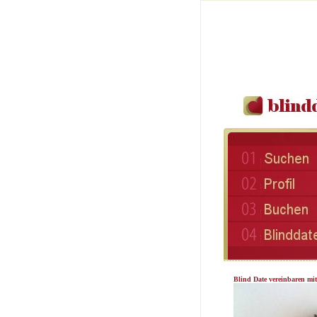
Blind Date vereinbaren mit