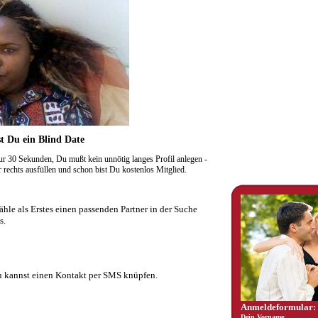
t Du ein Blind Date
r 30 Sekunden, Du mußt kein unnötig langes Profil anlegen -
rechts ausfüllen und schon bist Du kostenlos Mitglied.
hle als Erstes einen passenden Partner in der Suche
s.
 kannst einen Kontakt per SMS knüpfen.
Anmeldeformular:
Dein Vorname
: