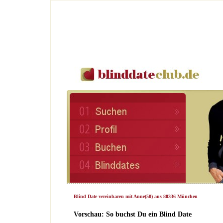
Blind Date vereinbaren mit Anne(50) aus 80336 München
Vorschau: So buchst Du ein Blind Date