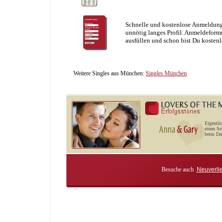
Schnelle und kostenlose Anmeldung
unnötig langes Profil. Anmeldeformu
ausfüllen und schon bist Du kostenl
Weitere Singles aus München:
Singles München
Eigentli
einen Se
beim Dat
Besuche auch
Neuverli