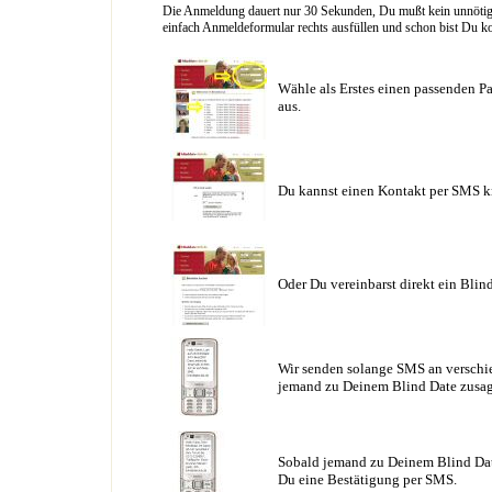
Die Anmeldung dauert nur 30 Sekunden, Du mußt kein unnötig l
einfach Anmeldeformular rechts ausfüllen und schon bist Du ko
Wähle als Erstes einen passenden Pa
aus.
Du kannst einen Kontakt per SMS k
Oder Du vereinbarst direkt ein Blin
Wir senden solange SMS an verschie
jemand zu Deinem Blind Date zusag
Sobald jemand zu Deinem Blind Date
Du eine Bestätigung per SMS.