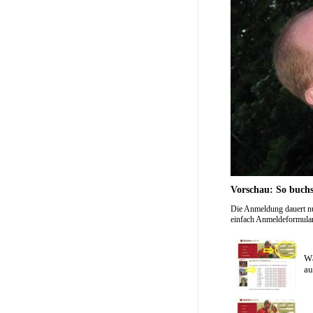
Vorschau: So buchs
Die Anmeldung dauert nu
einfach Anmeldeformular 
Wä
au