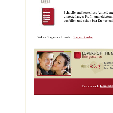
Schnelle und kostenlose Anmeldung
unnötig langes Profil. Anmeldeformu
ausfüllen und schon bist Du kostenl
Weitere Singles aus Dresden:
Singles Dresden
Eigentli
einen Se
beim Dat
Besuche auch
Neuverli