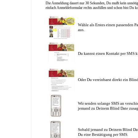
Die Anmeldung dauert nur 30 Sekunden, Du mußt kein unnötig l
einfach Anmeldeformular rechts ausfüllen und schon bist Du ko
Wähle als Erstes einen passenden Pa
aus.
Du kannst einen Kontakt per SMS k
Oder Du vereinbarst direkt ein Blin
Wir senden solange SMS an verschie
jemand zu Deinem Blind Date zusag
Sobald jemand zu Deinem Blind Date
Du eine Bestätigung per SMS.