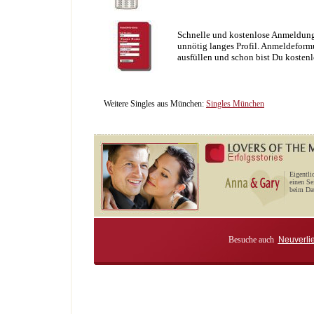
Schnelle und kostenlose Anmeldung
unnötig langes Profil. Anmeldeformu
ausfüllen und schon bist Du kostenl
Weitere Singles aus München:
Singles München
Eigentli
einen Se
beim Dat
Besuche auch
Neuverli