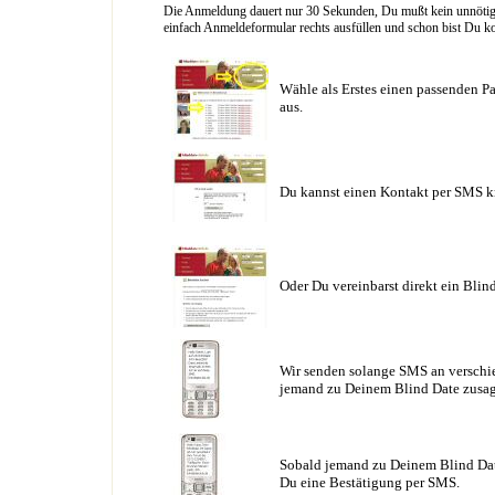
Die Anmeldung dauert nur 30 Sekunden, Du mußt kein unnötig l
einfach Anmeldeformular rechts ausfüllen und schon bist Du ko
Wähle als Erstes einen passenden Pa
aus.
Du kannst einen Kontakt per SMS k
Oder Du vereinbarst direkt ein Blin
Wir senden solange SMS an verschie
jemand zu Deinem Blind Date zusag
Sobald jemand zu Deinem Blind Date
Du eine Bestätigung per SMS.