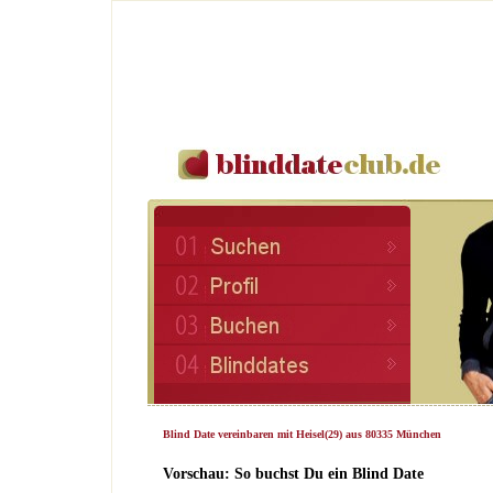
Blind Date vereinbaren mit Heisel(29) aus 80335 München
Vorschau: So buchst Du ein Blind Date