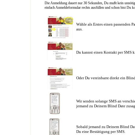
Die Anmeldung dauert nur 30 Sekunden, Du mußt kein unnötig l
einfach Anmeldeformular rechts ausfüllen und schon bist Du ko
Wähle als Erstes einen passenden Pa
aus.
Du kannst einen Kontakt per SMS k
Oder Du vereinbarst direkt ein Blin
Wir senden solange SMS an verschie
jemand zu Deinem Blind Date zusag
Sobald jemand zu Deinem Blind Date
Du eine Bestätigung per SMS.