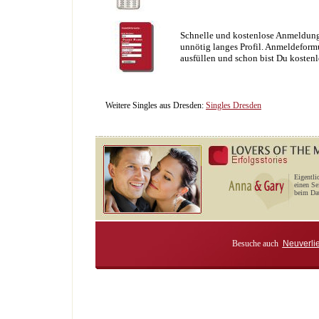
Schnelle und kostenlose Anmeldung
unnötig langes Profil. Anmeldeformu
ausfüllen und schon bist Du kostenl
Weitere Singles aus Dresden:
Singles Dresden
Eigentli
einen Se
beim Dat
Besuche auch
Neuverli