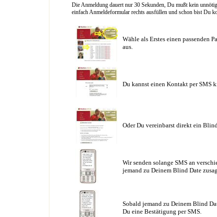
Die Anmeldung dauert nur 30 Sekunden, Du mußt kein unnötig l
einfach Anmeldeformular rechts ausfüllen und schon bist Du ko
Wähle als Erstes einen passenden Pa
aus.
Du kannst einen Kontakt per SMS k
Oder Du vereinbarst direkt ein Blin
Wir senden solange SMS an verschie
jemand zu Deinem Blind Date zusag
Sobald jemand zu Deinem Blind Date
Du eine Bestätigung per SMS.