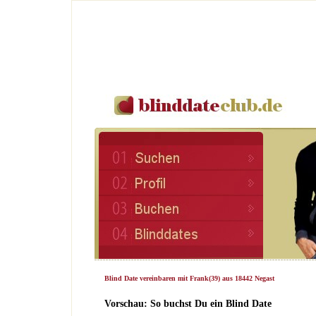
Blind Date vereinbaren mit Frank(39) aus 18442 Negast
Vorschau: So buchst Du ein Blind Date