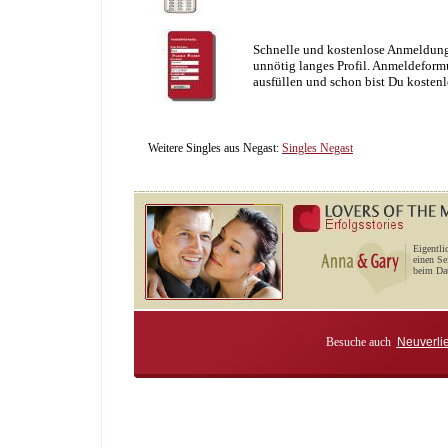
Schnelle und kostenlose Anmeldung
unnötig langes Profil. Anmeldeformu
ausfüllen und schon bist Du kostenl
Weitere Singles aus Negast:
Singles Negast
Eigentli
einen Se
beim Dat
Besuche auch
Neuverli