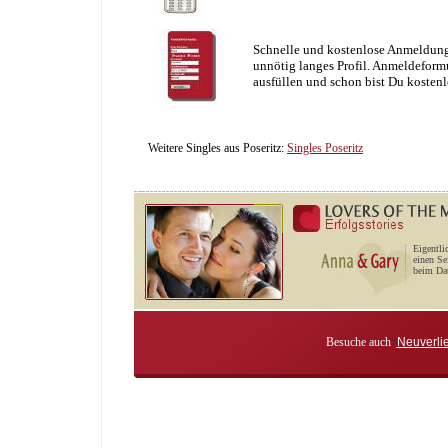
Schnelle und kostenlose Anmeldung
unnötig langes Profil. Anmeldeformu
ausfüllen und schon bist Du kostenl
Weitere Singles aus Poseritz:
Singles Poseritz
Eigentli
einen Se
beim Dat
Besuche auch
Neuverli