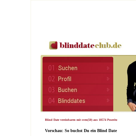
Blind Date vereinbaren mit sven(50) aus 18574 Poseritz
Vorschau: So buchst Du ein Blind Date