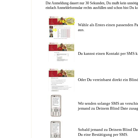
Die Anmeldung dauert nur 30 Sekunden, Du mußt kein unnötig l
einfach Anmeldeformular rechts ausfüllen und schon bist Du ko
Wähle als Erstes einen passenden Pa
aus.
Du kannst einen Kontakt per SMS k
Oder Du vereinbarst direkt ein Blin
Wir senden solange SMS an verschie
jemand zu Deinem Blind Date zusag
Sobald jemand zu Deinem Blind Date
Du eine Bestätigung per SMS.