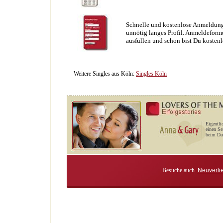
Schnelle und kostenlose Anmeldung
unnötig langes Profil. Anmeldeformu
ausfüllen und schon bist Du kostenl
Weitere Singles aus Köln:
Singles Köln
Eigentli
einen Se
beim Dat
Besuche auch
Neuverli