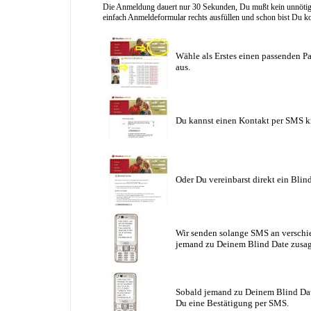
Die Anmeldung dauert nur 30 Sekunden, Du mußt kein unnötig l
einfach Anmeldeformular rechts ausfüllen und schon bist Du ko
Wähle als Erstes einen passenden Pa
aus.
Du kannst einen Kontakt per SMS k
Oder Du vereinbarst direkt ein Blin
Wir senden solange SMS an verschie
jemand zu Deinem Blind Date zusag
Sobald jemand zu Deinem Blind Date
Du eine Bestätigung per SMS.