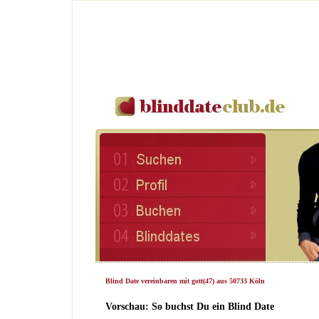
Blind Date vereinbaren mit gott(47) aus 50733 Köln
Vorschau: So buchst Du ein Blind Date