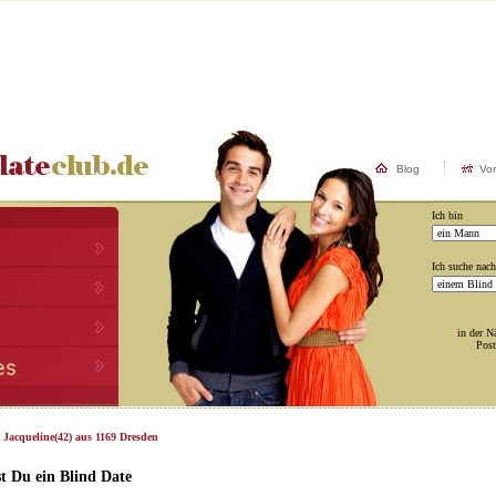
Blog
Vo
Ich bin
Ich suche nach
in der N
Post
 Jacqueline(42) aus 1169 Dresden
t Du ein Blind Date