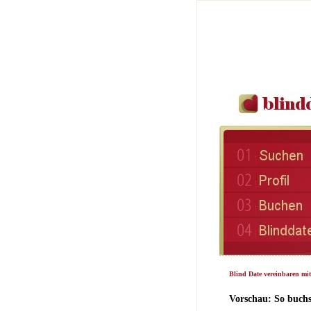
Blind Date vereinbaren mit
Vorschau: So buchs