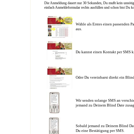
Die Anmeldung dauert nur 30 Sekunden, Du mußt kein unnötig l
einfach Anmeldeformular rechts ausfüllen und schon bist Du ko
Wähle als Erstes einen passenden Pa
aus.
Du kannst einen Kontakt per SMS k
Oder Du vereinbarst direkt ein Blin
Wir senden solange SMS an verschie
jemand zu Deinem Blind Date zusag
Sobald jemand zu Deinem Blind Date
Du eine Bestätigung per SMS.