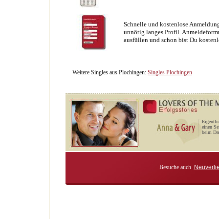
Schnelle und kostenlose Anmeldung
unnötig langes Profil. Anmeldeformu
ausfüllen und schon bist Du kostenl
Weitere Singles aus Plochingen:
Singles Plochingen
Eigentli
einen Se
beim Dat
Besuche auch
Neuverli