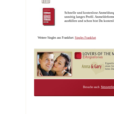
Schnelle und kostenlose Anmeldung
unnötig langes Profil. Anmeldeformu
ausfüllen und schon bist Du kostenl
Weitere Singles aus Frankfurt:
Singles Frankfurt
Eigentli
einen Se
beim Dat
Besuche auch
Neuverli