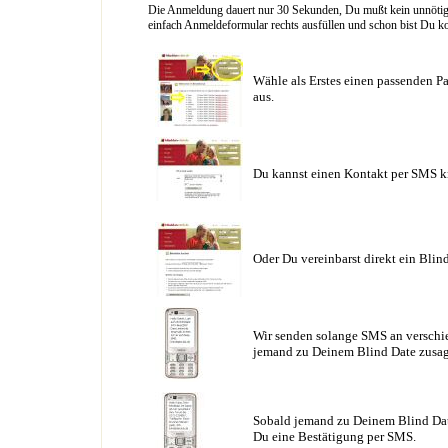
Die Anmeldung dauert nur 30 Sekunden, Du mußt kein unnötig l
einfach Anmeldeformular rechts ausfüllen und schon bist Du ko
Wähle als Erstes einen passenden Pa
aus.
Du kannst einen Kontakt per SMS k
Oder Du vereinbarst direkt ein Blin
Wir senden solange SMS an verschie
jemand zu Deinem Blind Date zusag
Sobald jemand zu Deinem Blind Date
Du eine Bestätigung per SMS.