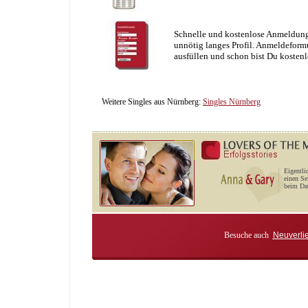
Schnelle und kostenlose Anmeldung
unnötig langes Profil. Anmeldeformu
ausfüllen und schon bist Du kostenl
Weitere Singles aus Nürnberg:
Singles Nürnberg
Eigentli
einen Se
beim Dat
Besuche auch
Neuverli